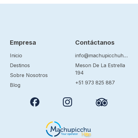
Empresa
Contáctanos
Inicio
info@machupicchuhop.com
Destinos
Meson De La Estrella
194
Sobre Nosotros
+51 973 825 887
Blog